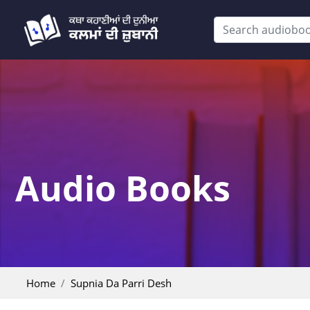
Audio Books
Home
Supnia Da Parri Desh