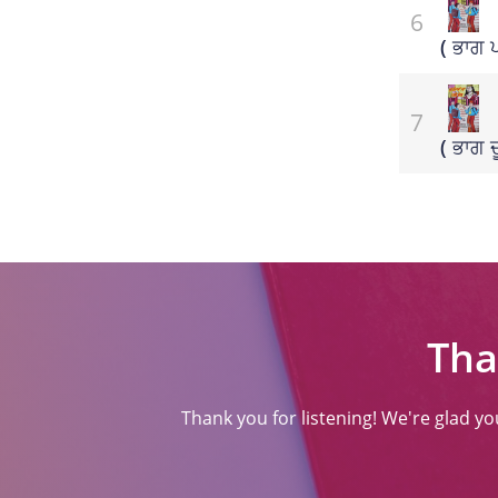
(ਸਾਹਿਤ)
( ਭਾਗ 
( ਭਾਗ ਦ
Tha
Thank you for listening! We're glad y