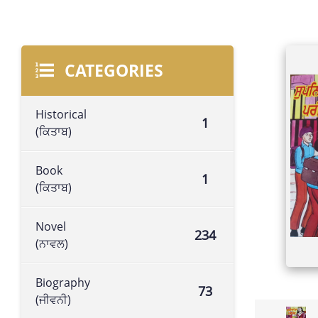
CATEGORIES
Historical
1
(ਕਿਤਾਬ)
Book
1
(ਕਿਤਾਬ)
Novel
234
(ਨਾਵਲ)
Biography
73
(ਜੀਵਨੀ)