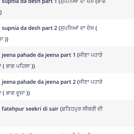
supnia da desh part 1 (ਸੁਪਨਿਆਂ ਦਾ ਦੇਸ (ਭਾਗ
)
supnia da desh part 2 (ਸੁਪਨਿਆਂ ਦਾ ਦੇਸ (
ਾ ))
jeena pahade da jeena part 1 (ਜੀਣਾ ਪਹਾੜੇ
ਾ ( ਭਾਗ ਪਹਿਲਾ ))
jeena pahade da jeena part 2 (ਜੀਣਾ ਪਹਾੜੇ
 ( ਭਾਗ ਦੂਜਾ ))
fatehpur seekri di sair (ਫ਼ਤਿਹਪੁਰ ਸੀਕਰੀ ਦੀ