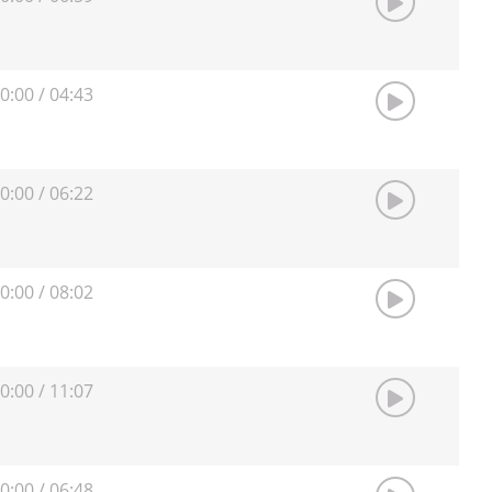
0:00
/
04:43
0:00
/
06:22
0:00
/
08:02
0:00
/
11:07
0:00
/
06:48