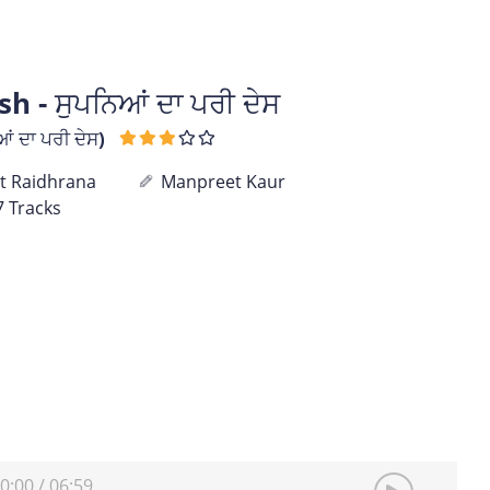
 - ਸੁਪਨਿਆਂ ਦਾ ਪਰੀ ਦੇਸ
ਂ ਦਾ ਪਰੀ ਦੇਸ)
t Raidhrana
Manpreet Kaur
7 Tracks
0:00
/
06:59