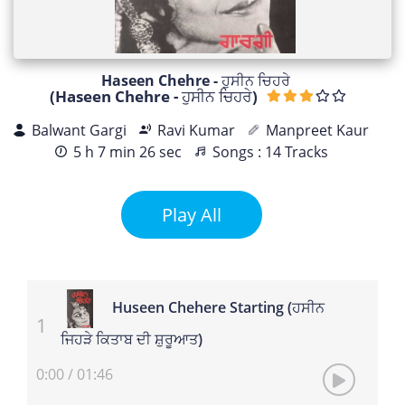
Haseen Chehre - ਹੁਸੀਨ ਚਿਹਰੇ
(Haseen Chehre - ਹੁਸੀਨ ਚਿਹਰੇ)
Balwant Gargi
Ravi Kumar
Manpreet Kaur
5 h 7 min 26 sec
Songs : 14 Tracks
Play All
Huseen Chehere Starting (ਹਸੀਨ
ਜਿਹੜੇ ਕਿਤਾਬ ਦੀ ਸ਼ੁਰੂਆਤ)
0:00
/
01:46