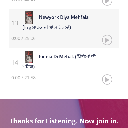
Newyork Diya Mehfala
(ਨਿਊਯਾਰਕ ਦੀਆਂ ਮਹਿਫ਼ਲਾਂ)
0:00
/
25:06
Pinnia Di Mehak (ਪਿੰਨੀਆਂ ਦੀ
ਮਹਿਕ)
0:00
/
21:58
Thanks for Listening. Now join in.