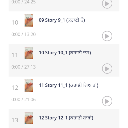
0:00
/
24:25
09 Story 9_1 (ਕਹਾਣੀ ਨੌ)
0:00
/
13:20
10 Story 10_1 (ਕਹਾਣੀ ਦਸ)
0:00
/
27:13
11 Story 11_1 (ਕਹਾਣੀ ਗਿਆਰਾਂ)
0:00
/
21:06
12 Story 12_1 (ਕਹਾਣੀ ਬਾਰਾਂ)