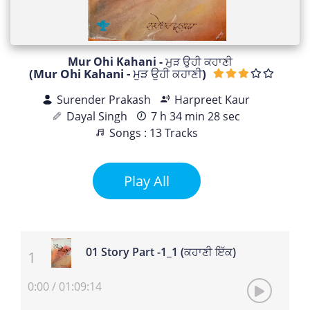
Mur Ohi Kahani - ਮੁੜ ਉਹੀ ਕਹਾਣੀ
(Mur Ohi Kahani - ਮੁੜ ਉਹੀ ਕਹਾਣੀ)
Surender Prakash
Harpreet Kaur
Dayal Singh
7 h 34 min 28 sec
Songs : 13 Tracks
Play All
01 Story Part -1_1 (ਕਹਾਣੀ ਇੱਕ)
0:00
/
01:09:14