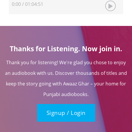
0:00
/
01:04:51
Thanks for Listening. Now join in.
Thank you for listening! We're glad you chose to enjoy
an audiobook with us. Discover thousands of titles and
keep the story going with Awaaz Ghar – your home for
Punjabi audiobooks.
Signup / Login