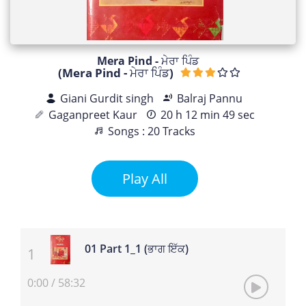
Mera Pind - ਮੇਰਾ ਪਿੰਡ
(Mera Pind - ਮੇਰਾ ਪਿੰਡ)
Giani Gurdit singh
Balraj Pannu
Gaganpreet Kaur
20 h 12 min 49 sec
Songs : 20 Tracks
Play All
01 Part 1_1 (ਭਾਗ ਇੱਕ)
0:00
/
58:32