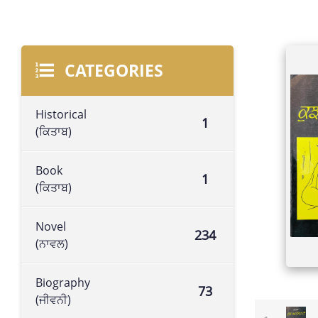
CATEGORIES
Historical
1
(ਕਿਤਾਬ)
Book
1
(ਕਿਤਾਬ)
Novel
234
(ਨਾਵਲ)
Biography
73
(ਜੀਵਨੀ)