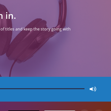
 in.
f titles and keep the story going with