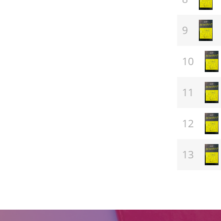
(ਸਾਹਿਤ)