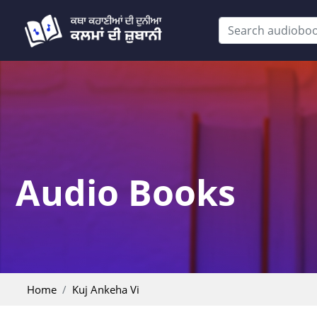
Audio Books
Home
Kuj Ankeha Vi