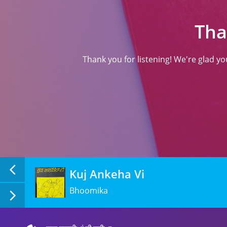
Tha
Thank you for listening! We're glad y
Kuj Ankeha Vi
Bhoomika