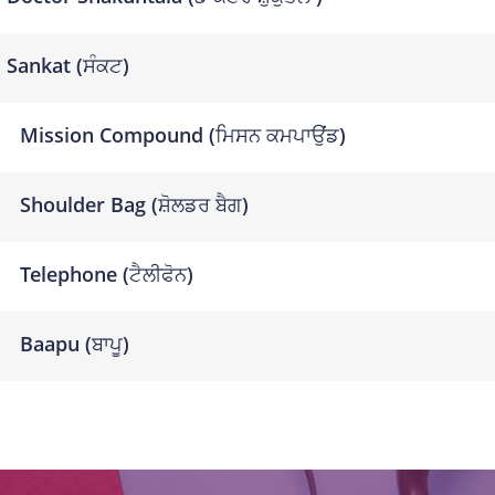
Sankat (ਸੰਕਟ)
Mission Compound (ਮਿਸਨ ਕਮਪਾਉਂਡ)
Shoulder Bag (ਸ਼ੋਲਡਰ ਬੈਗ)
Telephone (ਟੈਲੀਫੋਨ)
Baapu (ਬਾਪੂ)