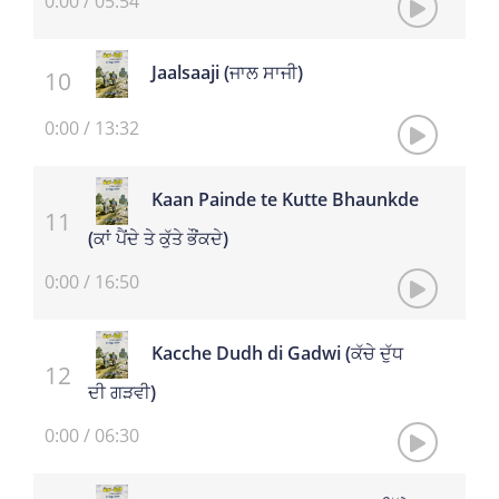
0:00
/
05:54
Jaalsaaji (ਜਾਲ ਸਾਜੀ)
0:00
/
13:32
Kaan Painde te Kutte Bhaunkde
(ਕਾਂ ਪੈਂਦੇ ਤੇ ਕੁੱਤੇ ਭੌਂਕਦੇ)
0:00
/
16:50
Kacche Dudh di Gadwi (ਕੱਚੇ ਦੁੱਧ
ਦੀ ਗੜਵੀ)
0:00
/
06:30