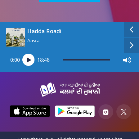
Hadda Roadi
Aasra
0:00
18:48