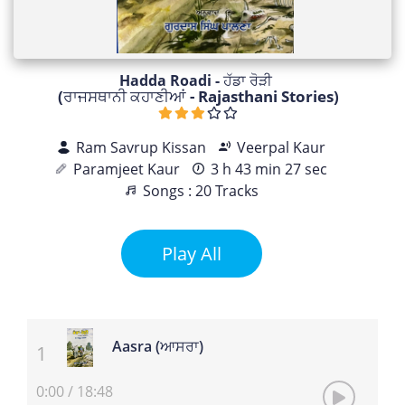
Hadda Roadi - ਹੱਡਾ ਰੋੜੀ
(ਰਾਜਸਥਾਨੀ ਕਹਾਣੀਆਂ - Rajasthani Stories)
Ram Savrup Kissan
Veerpal Kaur
Paramjeet Kaur
3 h 43 min 27 sec
Songs : 20 Tracks
Play All
Aasra (ਆਸਰਾ)
0:00
/
18:48