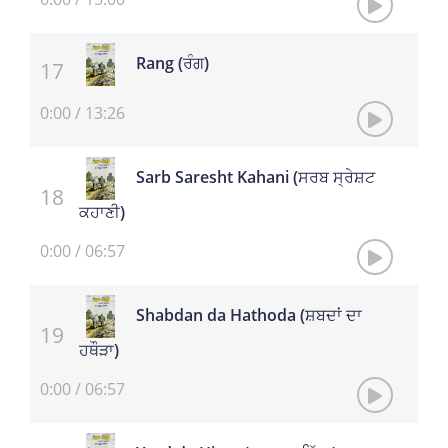
Rang (ਰੰਗ)
0:00
/
13:26
Sarb Saresht Kahani (ਸਰਬ ਸ੍ਰੇਸ਼ਟ
ਕਹਾਣੀ)
0:00
/
06:57
Shabdan da Hathoda (ਸ਼ਬਦਾਂ ਦਾ
ਹਥੌੜਾ)
0:00
/
06:57