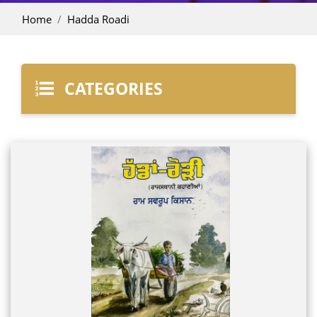
Home
Hadda Roadi
CATEGORIES