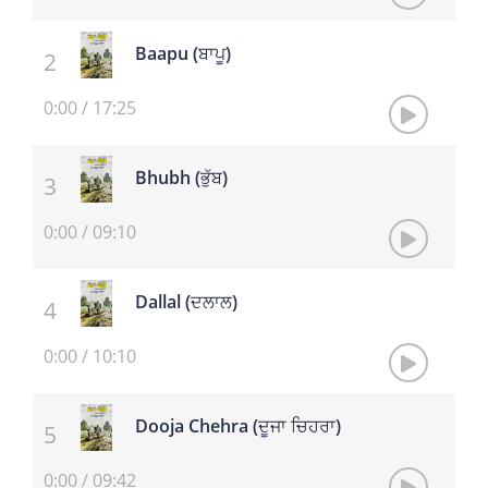
Baapu (ਬਾਪੂ)
0:00
/
17:25
Bhubh (ਭੁੱਬ)
0:00
/
09:10
Dallal (ਦਲਾਲ)
0:00
/
10:10
Dooja Chehra (ਦੂਜਾ ਚਿਹਰਾ)
0:00
/
09:42