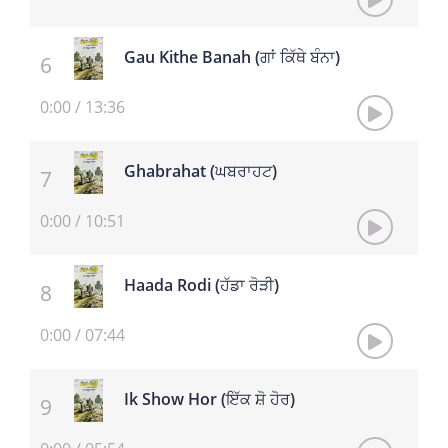
Gau Kithe Banah (ਗਾਂ ਕਿੱਥੇ ਬੰਨਾ)
0:00
/
13:36
Ghabrahat (ਘਬਰਾਹਟ)
0:00
/
10:51
Haada Rodi (ਹੱਡਾ ਰੋੜੀ)
0:00
/
07:44
Ik Show Hor (ਇੱਕ ਸ਼ੋ ਹੋਰ)