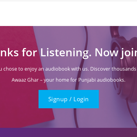
nks for Listening. Now join
ou chose to enjoy an audiobook with us. Discover thousands o
Awaaz Ghar – your home for Punjabi audiobooks.
Signup / Login