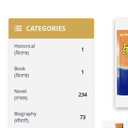
CATEGORIES
Historical
1
(ਕਿਤਾਬ)
Book
1
(ਕਿਤਾਬ)
Novel
234
(ਨਾਵਲ)
Biography
73
(ਜੀਵਨੀ)