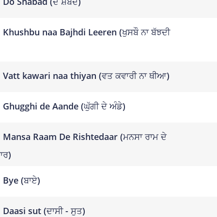
Do Shabad (ਦੋ ਸ਼ਬਦ)
Khushbu naa Bajhdi Leeren (ਖੁਸਬੌ ਨਾ ਬੱਝਦੀ
Vatt kawari naa thiyan (ਵਤ ਕਵਾਰੀ ਨਾ ਥੀਆ)
Ghugghi de Aande (ਘੁੱਗੀ ਦੇ ਅੰਡੇ)
Mansa Raam De Rishtedaar (ਮਨਸਾ ਰਾਮ ਦੇ
ਾਰ)
Bye (ਬਾਏ)
Daasi sut (ਦਾਸੀ - ਸੁਤ)