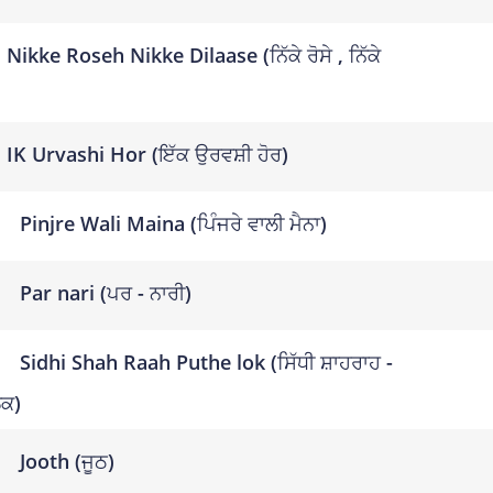
Nikke Roseh Nikke Dilaase (ਨਿੱਕੇ ਰੋਸੇ , ਨਿੱਕੇ
)
IK Urvashi Hor (ਇੱਕ ਉਰਵਸ਼ੀ ਹੋਰ)
Pinjre Wali Maina (ਪਿੰਜਰੇ ਵਾਲੀ ਮੈਨਾ)
Par nari (ਪਰ - ਨਾਰੀ)
Sidhi Shah Raah Puthe lok (ਸਿੱਧੀ ਸ਼ਾਹਰਾਹ -
ਲੋਕ)
Jooth (ਜੂਠ)