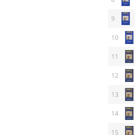
(ਸਾਹਿਤ)