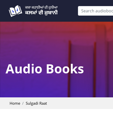
Audio Books
Home
Sulgadi Raat