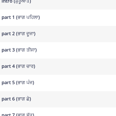
intro (ਸ਼ੁਰੂਆਤ)
part 1 (ਭਾਗ ਪਹਿਲਾ)
part 2 (ਭਾਗ ਦੂਜਾ)
part 3 (ਭਾਗ ਤੀਜਾ)
part 4 (ਭਾਗ ਚਾਰ)
part 5 (ਭਾਗ ਪੰਜ)
part 6 (ਭਾਗ ਛੇ)
part 7 (ਭਾਗ ਸੱਤ)