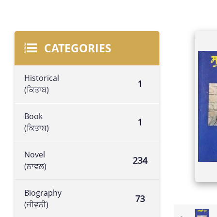
CATEGORIES
Historical
1
(ਕਿਤਾਬ)
Book
1
(ਕਿਤਾਬ)
Novel
234
(ਨਾਵਲ)
Biography
73
(ਜੀਵਨੀ)