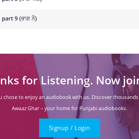
part 9 (ਭਾਗ ਨੌ)
nks for Listening. Now join
ou chose to enjoy an audiobook with us. Discover thousands o
Awaaz Ghar – your home for Punjabi audiobooks.
Signup / Login