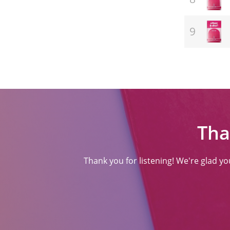
(ਸਾਹਿਤ)
Tha
Thank you for listening! We're glad y