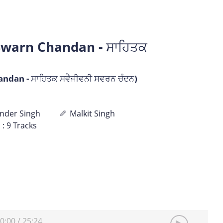
Swarn Chandan - ਸਾਹਿਤਕ
ndan - ਸਾਹਿਤਕ ਸਵੈਜੀਵਨੀ ਸਵਰਨ ਚੰਦਨ)
nder Singh
Malkit Singh
: 9 Tracks
0:00
/
25:24