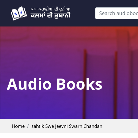
Audio Books
Home
sahtik Swe Jeevni Swarn Chandan