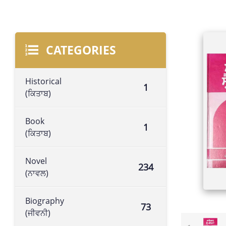
CATEGORIES
Historical
1
(ਕਿਤਾਬ)
Book
1
(ਕਿਤਾਬ)
Novel
234
(ਨਾਵਲ)
Biography
73
(ਜੀਵਨੀ)