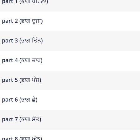
part 1 (ਭਾਗ ਪਹਿਲਾ)
part 2 (ਭਾਗ ਦੂਜਾ)
part 3 (ਭਾਗ ਤਿੰਨ)
part 4 (ਭਾਗ ਚਾਰ)
part 5 (ਭਾਗ ਪੰਜ)
part 6 (ਭਾਗ ਛੇ)
part 7 (ਭਾਗ ਸੱਤ)
part 8 (ਭਾਗ ਅੱਠ)