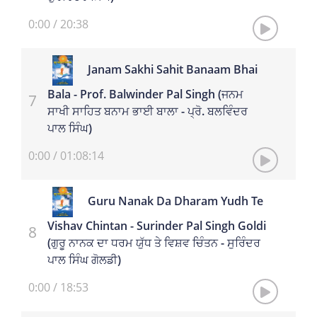
0:00
/
20:38
Janam Sakhi Sahit Banaam Bhai
Bala - Prof. Balwinder Pal Singh (ਜਨਮ
ਸਾਖੀ ਸਾਹਿਤ ਬਨਾਮ ਭਾਈ ਬਾਲਾ - ਪ੍ਰੋ. ਬਲਵਿੰਦਰ
ਪਾਲ ਸਿੰਘ)
0:00
/
01:08:14
Guru Nanak Da Dharam Yudh Te
Vishav Chintan - Surinder Pal Singh Goldi
(ਗੁਰੂ ਨਾਨਕ ਦਾ ਧਰਮ ਯੁੱਧ ਤੇ ਵਿਸ਼ਵ ਚਿੰਤਨ - ਸੁਰਿੰਦਰ
ਪਾਲ ਸਿੰਘ ਗੋਲਡੀ)
0:00
/
18:53