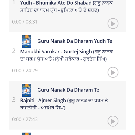
Yudh - Bhumika Ate Do Shabad (ਗੁਰੂ ਨਾਨਕ
ਸਾਹਿਬ ਦਾ ਧਰਮ ਯੁੱਧ - ਭੂਮਿਕਾ ਅਤੇ ਦੋ ਸ਼ਬਦ)
0:00
/
08:31
Guru Nanak Da Dharam Yudh Te
Manukhi Sarokar - Gurtej Singh (ਗੁਰੂ ਨਾਨਕ
ਦਾ ਧਰਮ ਯੁੱਧ ਅਤੇ ਮਨੁੱਖੀ ਸਰੋਕਾਰ - ਗੁਰਤੇਜ ਸਿੰਘ)
0:00
/
24:29
Guru Nanak Da Dharam Te
Rajniti - Ajmer Singh (ਗੁਰੂ ਨਾਨਕ ਦਾ ਧਰਮ ਤੇ
ਰਾਜਨੀਤੀ - ਅਜਮੇਰ ਸਿੰਘ)
0:00
/
27:43