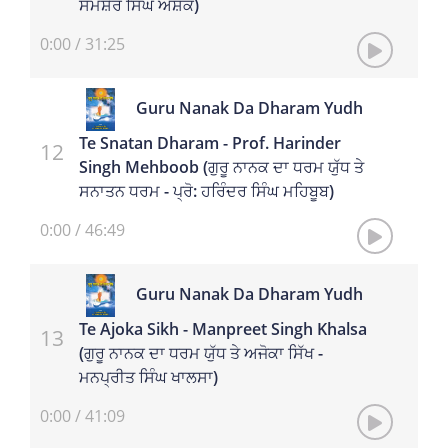
ਸਮਸ਼ੇਰ ਸਿੰਘ ਅਸ਼ੋਕ)
0:00
/
31:25
Guru Nanak Da Dharam Yudh
Te Snatan Dharam - Prof. Harinder
Singh Mehboob (ਗੁਰੂ ਨਾਨਕ ਦਾ ਧਰਮ ਯੁੱਧ ਤੇ
ਸਨਾਤਨ ਧਰਮ - ਪ੍ਰੋ: ਹਰਿੰਦਰ ਸਿੰਘ ਮਹਿਬੂਬ)
0:00
/
46:49
Guru Nanak Da Dharam Yudh
Te Ajoka Sikh - Manpreet Singh Khalsa
(ਗੁਰੂ ਨਾਨਕ ਦਾ ਧਰਮ ਯੁੱਧ ਤੇ ਅਜੋਕਾ ਸਿੱਖ -
ਮਨਪ੍ਰੀਤ ਸਿੰਘ ਖਾਲਸਾ)
0:00
/
41:09