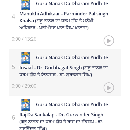
Guru Nanak Da Dharam Yudh Te
Manukhi Adhikaar - Parminder Pal singh
Khalsa (ਗੁਰੂ ਨਾਨਕ ਦਾ ਧਰਮ ਯੁੱਧ ਤੇ ਮਨੁੱਖੀ
ਅਧਿਕਾਰ - ਪਰਮਿੰਦਰ ਪਾਲ ਸਿੰਘ ਖਾਲਸਾ)
0:00
/
13:26
Guru Nanak Da Dharam Yudh Te
Insaaf - Dr. Gurbhagat Singh (ਗੁਰੂ ਨਾਨਕ ਦਾ
ਧਰਮ ਯੁੱਧ ਤੇ ਇਨਸਾਫ - ਡਾ. ਗੁਰਭਗਤ ਸਿੰਘ)
0:00
/
29:00
Guru Nanak Da Dharam Yudh Te
Raj Da Sankalap - Dr. Gurwinder Singh
(ਗੁਰੂ ਨਾਨਕ ਦਾ ਧਰਮ ਯੁੱਧ ਤੇ ਰਾਜ ਦਾ ਸੰਕਲਪ - ਡਾ.
ਗੁਰਵਿੰਦਰ ਸਿੰਘ)