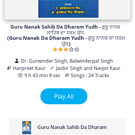
Guru Nanak Sahib Da Dharam Yudh - ਗੁਰੂ ਨਾਨਕ
ਸਾਹਿਬ ਦਾ ਧਰਮ ਯੁੱਧ
(Guru Nanak Da Dharam Yudh - ਗੁਰੂ ਨਾਨਕ ਦਾ ਧਰਮ
ਯੁੱਧ)
Dr. Gurwinder Singh, Balwinderpal Singh
Harpreet Kaur
Jasbir Singh and Navjot Kaur
9 h 43 min 8 sec
Songs : 24 Tracks
Play All
Guru Nanak Sahib Da Dharam