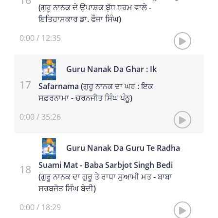
(ਗੁਰੂ ਨਾਨਕ ਦੇ ਉਪਾਸ਼ਕ ਬੁੱਧ ਧਰਮ ਵਾਲੇ -
ਇਤਿਹਾਸਕਾਰ ਡਾ. ਫੌਜਾ ਸਿੰਘ)
0:00
/
12:35
Guru Nanak Da Ghar : Ik
Safarnama (ਗੁਰੂ ਨਾਨਕ ਦਾ ਘਰ : ਇਕ
ਸਫ਼ਰਨਾਮਾ - ਚਰਨਜੀਤ ਸਿੰਘ ਪੰਨੂ)
0:00
/
35:26
Guru Nanak Da Guru Te Radha
Suami Mat - Baba Sarbjot Singh Bedi
(ਗੁਰੂ ਨਾਨਕ ਦਾ ਗੁਰੂ ਤੇ ਰਾਧਾ ਸੁਆਮੀ ਮਤ - ਬਾਬਾ
ਸਰਬਜੋਤ ਸਿੰਘ ਬੇਦੀ)
0:00
/
18:29