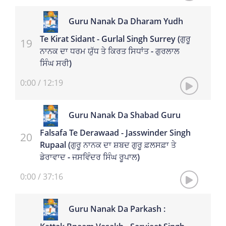
Guru Nanak Da Dharam Yudh
Te Kirat Sidant - Gurlal Singh Surrey (ਗੁਰੂ
ਨਾਨਕ ਦਾ ਧਰਮ ਯੁੱਧ ਤੇ ਕਿਰਤ ਸਿਧਾਂਤ - ਗੁਰਲਾਲ
ਸਿੰਘ ਸਰੀ)
0:00
/
12:19
Guru Nanak Da Shabad Guru
Falsafa Te Derawaad - Jasswinder Singh
Rupaal (ਗੁਰੂ ਨਾਨਕ ਦਾ ਸ਼ਬਦ ਗੁਰੂ ਫ਼ਲਸਫ਼ਾ ਤੇ
ਡੇਰਾਵਾਦ - ਜਸਵਿੰਦਰ ਸਿੰਘ ਰੂਪਾਲ)
0:00
/
37:16
Guru Nanak Da Parkash :