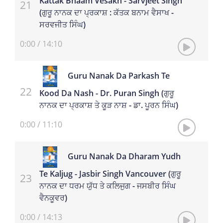
Kattak Bnaam Vesakh - Sarvjeet Singh
(ਗੁਰੂ ਨਾਨਕ ਦਾ ਪ੍ਰਕਾਸ਼ : ਕੱਤਕ ਬਨਾਮ ਵੈਸਾਖ -
ਸਰਵਜੀਤ ਸਿੰਘ)
0:00
/
14:10
Guru Nanak Da Parkash Te
Kood Da Nash - Dr. Puran Singh (ਗੁਰੂ
ਨਾਨਕ ਦਾ ਪ੍ਰਕਾਸ਼ ਤੇ ਕੂੜ ਨਾਸ਼ - ਡਾ. ਪੂਰਨ ਸਿੰਘ)
0:00
/
11:10
Guru Nanak Da Dharam Yudh
Te Kaljug - Jasbir Singh Vancouver (ਗੁਰੂ
ਨਾਨਕ ਦਾ ਧਰਮ ਯੁੱਧ ਤੇ ਕਲਿਜੁਗ - ਜਸਬੀਰ ਸਿੰਘ
ਵੈਨਕੂਵਰ)
0:00
/
14:13