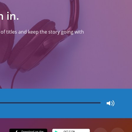
 in.
f titles and keep the story going with