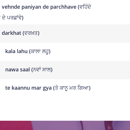
vehnde paniyan de parchhave (ਵਹਿੰਦੇ
ਦੇ ਪਰਛਾਂਵੇ)
darkhat (ਦਰਖ਼ਤ)
kala lahu (ਕਾਲਾ ਲਹੂ)
nawa saal (ਨਵਾਂ ਸਾਲ)
te kaannu mar gya (ਤੇ ਕਾਨੂ ਮਰ ਗਿਆ)