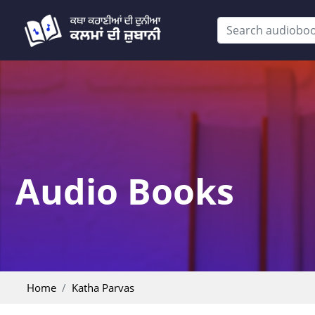
Audio Books
Home
Katha Parvas