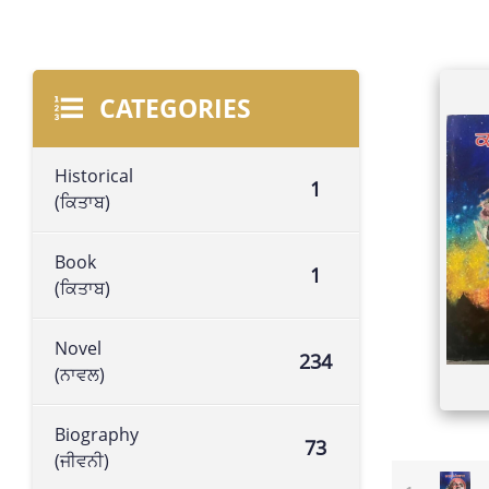
CATEGORIES
Historical
1
(ਕਿਤਾਬ)
Book
1
(ਕਿਤਾਬ)
Novel
234
(ਨਾਵਲ)
Biography
73
(ਜੀਵਨੀ)