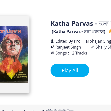
Katha Parvas - ਕਥਾ
(Katha Parvas - ਕਥਾ ਪਰਵਾਸ)
Edited By Pro. Harbhajan Sin
Ranjeet Singh
Shally 
Songs : 12 Tracks
Play All