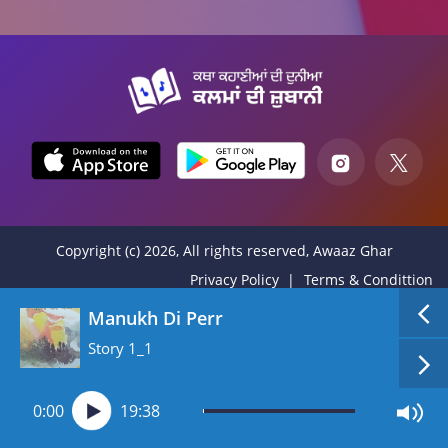
Copyright (c) 2026, All rights reserved, Awaaz Ghar
Privacy Policy
Terms & Condittion
Manukh Di Perr
Story 1_1
0:00
19:38