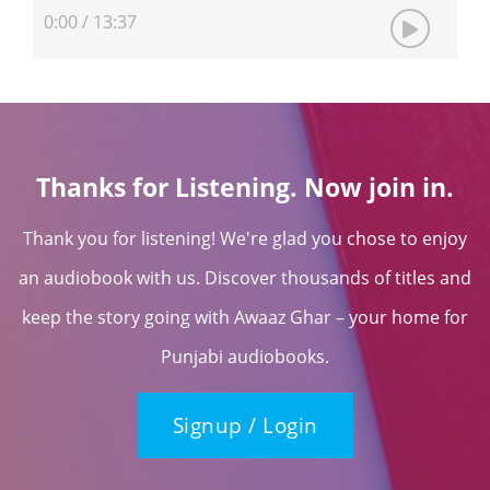
0:00
/
13:37
Thanks for Listening. Now join in.
Thank you for listening! We're glad you chose to enjoy
an audiobook with us. Discover thousands of titles and
keep the story going with Awaaz Ghar – your home for
Punjabi audiobooks.
Signup / Login