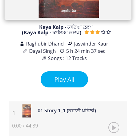
Kaya Kalp - ਕਾਇਆ ਕਲਪ
(Kaya Kalp - ਕਾਇਆ ਕਲਪ)
Raghubir Dhand
Jaswinder Kaur
Dayal Singh
5 h 24 min 37 sec
Songs : 12 Tracks
Play All
01 Story 1_1 (ਕਹਾਣੀ ਪਹਿਲੀ)
0:00
/
44:39