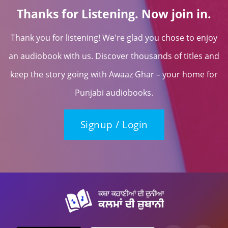
Thanks for Listening. Now join in.
Thank you for listening! We're glad you chose to enjoy
an audiobook with us. Discover thousands of titles and
keep the story going with Awaaz Ghar – your home for
Punjabi audiobooks.
Signup / Login