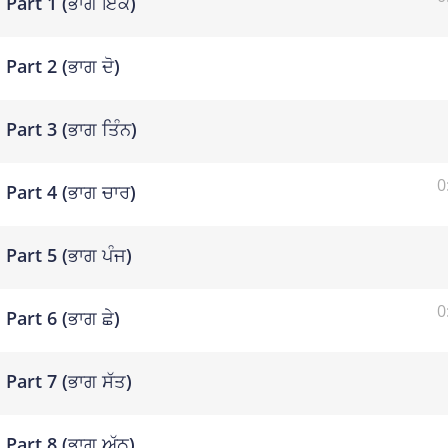
Part 1 (ਭਾਗ ਇੱਕ)
Part 2 (ਭਾਗ ਦੋ)
Part 3 (ਭਾਗ ਤਿੰਨ)
0
Part 4 (ਭਾਗ ਚਾਰ)
Part 5 (ਭਾਗ ਪੰਜ)
0
Part 6 (ਭਾਗ ਛੇ)
Part 7 (ਭਾਗ ਸੱਤ)
Part 8 (ਭਾਗ ਅੱਠ)