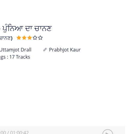
ਪੁੰਨਿਆ ਦਾ ਚਾਨਣ
 ਚਾਨਣ)
Uttamjot Drall
Prabhjot Kaur
gs : 17 Tracks
:00
/
01:00:42