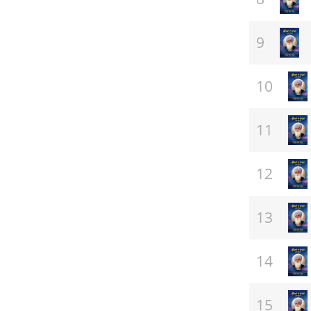
(ਸਾਹਿਤ)