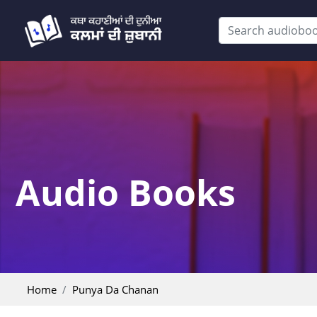
Audio Books
Home
Punya Da Chanan