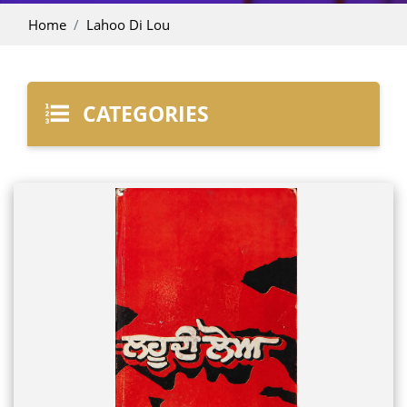
Home
Lahoo Di Lou
CATEGORIES