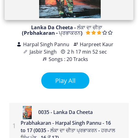
Lanka Da Cheeta - ਲੰਕਾ ਦਾ ਚੀਤਾ
(Prbhakaran - ਪ੍ਰਭਾਕਰਨ)
Harpal Singh Pannu
Harpreet Kaur
Jasbir Singh
2 h 17 min 52 sec
Songs : 20 Tracks
Play All
0035 - Lanka Da Cheeta
Prabhakaran - Harpal Singh Pannu - 16
to 17 (0035 - ਲੰਕਾ ਦਾ ਚੀਤਾ ਪ੍ਰਭਾਕਰਨ - ਹਰਪਾਲ
ਸਿੰਘ ਪੰਨੂ - 16 ਤੋਂ 17)